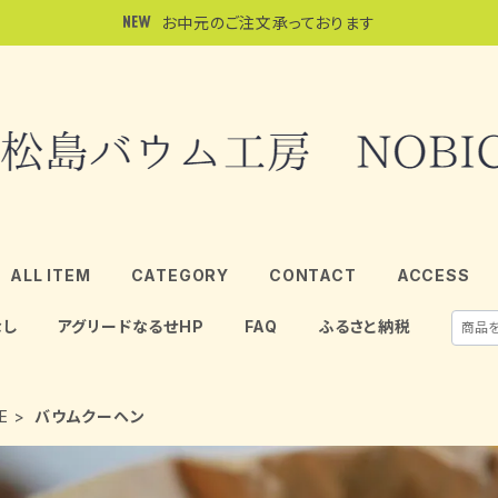
お中元のご注文承っております
ALL ITEM
CATEGORY
CONTACT
ACCESS
なし
アグリードなるせHP
FAQ
ふるさと納税
E
バウムクーヘン