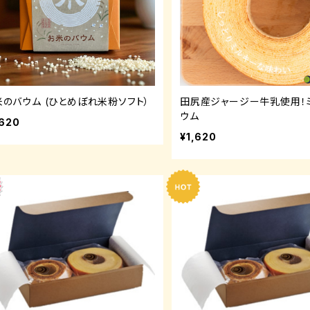
米のバウム (ひとめぼれ米粉ソフト）
田尻産ジャージー牛乳使用！
ウム
,620
¥1,620