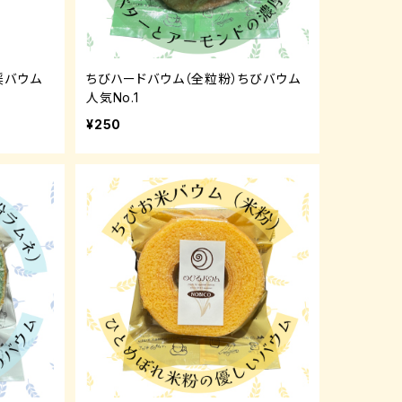
渓バウム
ちびハードバウム（全粒粉）ちびバウム
人気No.1
¥250