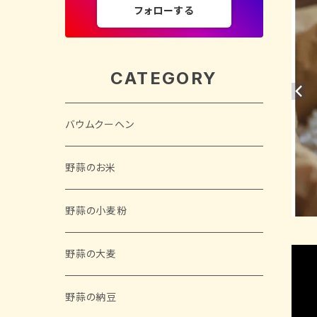
フォローする
CATEGORY
バウムクーヘン
野蒜のお米
野蒜の小麦粉
野蒜の大麦
野蒜の納豆