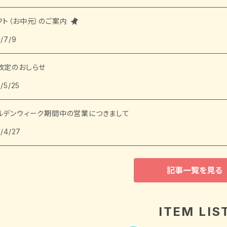
フト（お中元）のご案内
/7/9
改定のおしらせ
/5/25
ルデンウィーク期間中の営業につきまして
/4/27
記事一覧を見る
ITEM LIS