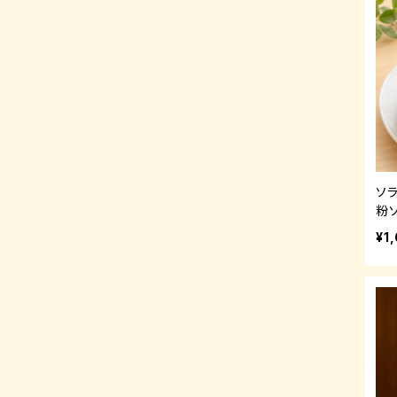
ソ
粉
¥1