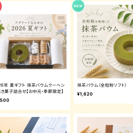
026年 夏ギフト 抹茶バウムクーヘン
抹茶バウム（全粒粉ソフト）
焼き菓子詰合せ【お中元・季節限定】
¥1,620
,500