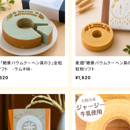
ラ「絶景バウムクーヘン其の３」全粒
麦畑「絶景バウムクーヘン其の
ソフト -ラムネ味-
粒粉ソフト
,620
¥1,620