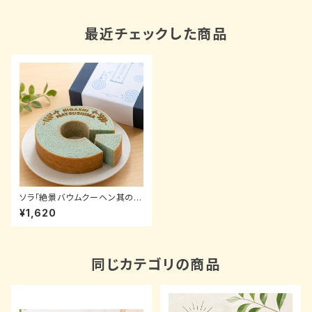
最近チェックした商品
ソラ「絶景バウムクーヘン其の
３」全粒粉ソフト -ラムネ味-
¥1,620
同じカテゴリの商品