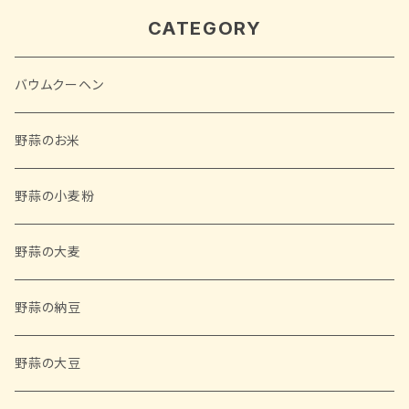
CATEGORY
バウムクーヘン
野蒜のお米
野蒜の小麦粉
野蒜の大麦
野蒜の納豆
野蒜の大豆