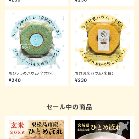
ちびソラのバウム（全粒粉）
ちびお米バウム（米粉）
¥240
¥230
セール中の商品