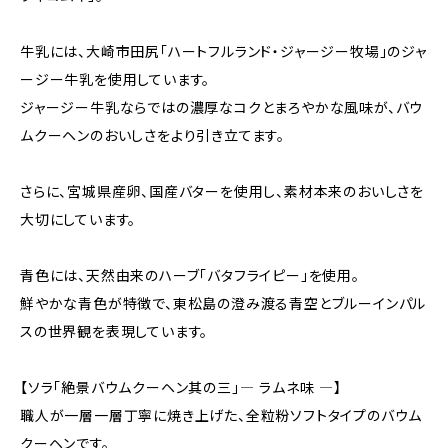
牛乳には、大崎市田尻「ハートフルランド・ジャージー牧場」のジャ
ージー牛乳を使用しています。
ジャージー牛乳ならではの濃厚なコクとまろやかな風味が、バウ
ムクーヘンのおいしさをより引き立てます。
さらに、宮城県産卵、国産バターを使用し、素材本来のおいしさを
大切にしています。
青色には、天然由来のハーブ「バタフライピー」を使用。
鮮やかな青色が特徴で、東松島の澄み渡る青空とブルーインパル
スの世界観を表現しています。
【ソラ「絶景バウムクーヘン其の三」― ラムネ味 ―】
職人が一層一層丁寧に焼き上げた、全粒粉ソフトタイプのバウム
クーヘンです。