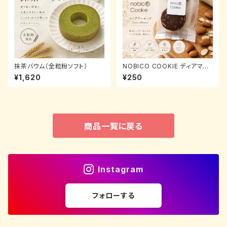
抹茶バウム（全粒粉ソフト）
NOBICO COOKIE ディアマン
ココアアーモンド｜自家製粉全
¥1,620
¥250
粒粉クッキー 4枚入り
商品一覧に戻る
Instagram
フォローする