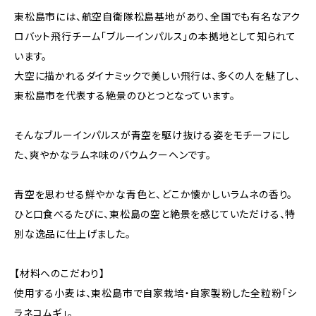
東松島市には、航空自衛隊松島基地があり、全国でも有名なアク
ロバット飛行チーム「ブルーインパルス」の本拠地として知られて
います。
大空に描かれるダイナミックで美しい飛行は、多くの人を魅了し、
東松島市を代表する絶景のひとつとなっています。
そんなブルーインパルスが青空を駆け抜ける姿をモチーフにし
た、爽やかなラムネ味のバウムクーヘンです。
青空を思わせる鮮やかな青色と、どこか懐かしいラムネの香り。
ひと口食べるたびに、東松島の空と絶景を感じていただける、特
別な逸品に仕上げました。
【材料へのこだわり】
使用する小麦は、東松島市で自家栽培・自家製粉した全粒粉「シ
ラネコムギ」。