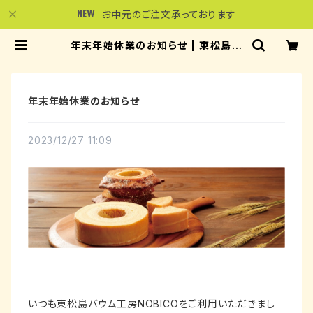
お中元のご注文承っております
年末年始休業のお知らせ | 東松島バ
ウム工房 NOBICO
年末年始休業のお知らせ
2023/12/27 11:09
いつも東松島バウム工房NOBICOをご利用いただきまし