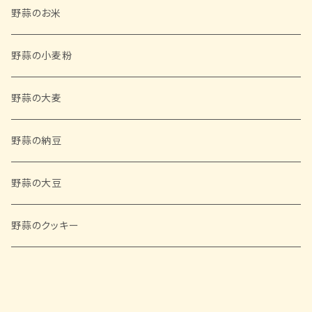
野蒜のお米
野蒜の小麦粉
野蒜の大麦
野蒜の納豆
野蒜の大豆
野蒜のクッキー