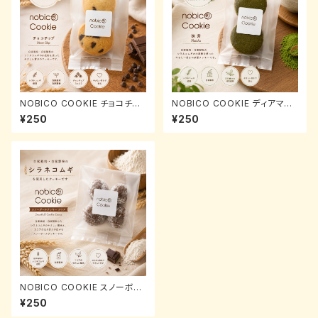
NOBICO COOKIE チョコチッ
NOBICO COOKIE ディアマン
プ｜自家製粉全粒粉クッキー 4
抹茶｜西尾産抹茶使用・自家製
¥250
¥250
枚入り
粉全粒粉クッキー 4枚入り
NOBICO COOKIE スノーボー
ルクッキー ココア｜自家製粉全
¥250
粒粉使用 4個入り