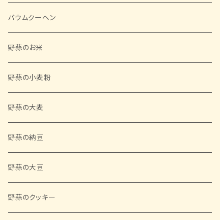
バウムクーヘン
野蒜のお米
野蒜の小麦粉
野蒜の大麦
野蒜の納豆
野蒜の大豆
野蒜のクッキー