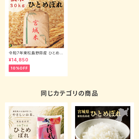
令和7年東松島野蒜産 ひとめぼ
れ（玄米）30kg
¥14,850
10%OFF
同じカテゴリの商品