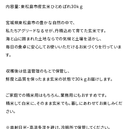
内容量：東松島市産玄米ひとめぼれ30ｋｇ
宮城県東松島市の豊かな自然の中で、
私たちアグリードなるせが、丹精込めて育てた玄米です。
海と山に囲まれた土地ならでの気候と土壌を活かし、
毎日の食卓に安心してお使いいただけるお米づくりを行っていま
す。
収穫後は低温管理のもとで保管し、
鮮度と品質を保ったまま玄米の状態で30ｋｇお届けします。
ご家庭での精米用はもちろん、業務用にもおすすめです。
精米して白米に、そのまま玄米でも。暮しにあわせてお楽しみくだ
さい。
※直射日光・高温多湿を避け、冷暗所で保管してください。